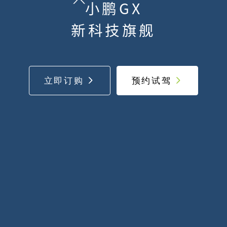
小鹏
GX
新科技旗舰
立即订购
预约试驾